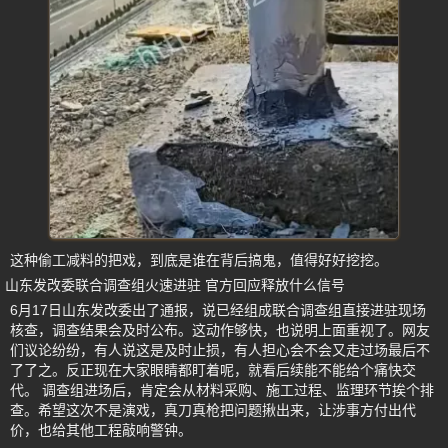
这种偷工减料的把戏，到底是谁在背后搞鬼，值得好好挖挖。
山东发改委联合调查组火速进驻 官方回应释放什么信号
6月17日山东发改委出了通报，说已经组成联合调查组直接进驻现场
核查，调查结果会及时公布。这动作够快，也说明上面重视了。网友
们议论纷纷，有人说这是及时止损，有人担心会不会又走过场最后不
了了之。反正现在大家眼睛都盯着呢，就看后续能不能给个痛快交
代。 调查组进场后，肯定会从材料采购、施工过程、监理环节挨个排
查。希望这次不是演戏，真刀真枪把问题揪出来，让涉事方付出代
价，也给其他工程敲响警钟。