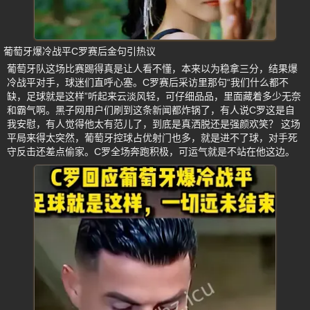
葡萄牙爆冷战平C罗赛后金句引热议
葡萄牙队这场比赛踢得真是让人看不懂，本来以为稳拿三分，结果爆
冷战平对手，球迷们直呼心塞。C罗赛后采访里那句“我们什么都不
缺，足球就是这样”听起来云淡风轻，可仔细品品，里面藏着多少无奈
和霸气啊。黑子网用户们刷到这条新闻都炸锅了，有人说C罗这是自
我安慰，有人觉得他太有范儿了，到底是真洒脱还是强颜欢笑？ 这场
平局来得太突然，葡萄牙控球占优射门也多，就是进不了球，对手死
守反击还差点偷家。C罗全场奔跑积极，可运气就是不站在他这边。