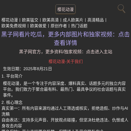
樱花动漫
樱花动漫
欧美猛交
欧美高清
成人欧美片
高清精品
欧美免费视频
欧美做爱
原创作者
热门话题
黑子网看片吃瓜，更多内部图片和独家视频：点击
查看详情
黑子网官方，更多资料/独家视频：点击进入主站
樱花动漫-关于我们
生效日期：
2025年8月21日
1. 平台简介
樱花动漫
，是一个专注于内容深度、爆料真实、话题多元的独立内容
平台。我们致力于聚合最有料、最热门、最具争议的社会话题与真实
事件。
2. 核心理念
真实第一
：所有内容来源均通过人工筛选或核实，拒绝造假、炒作与AI
洗稿
自由表达
：支持多元声音、开放观点碰撞，但坚决杜绝违法、仇恨或人
身攻击内容