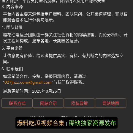
匿名保护
：平台支持匿名投稿，保障线人及用户隐私安全
3. 内容来源
平台内容主要来源包括用户爆料、团队原创、公开渠道整理，辅以智
能聚合技术进行分类与展示。
4. 团队背景
樱花动漫运营团队由一群关注社会真相的内容编辑、舆论分析师、开
发工程师构成，遍布各地、长期匿名运营。
5. 平台宗旨
让信息更有价值，给读者提供真实、有料、有判断力的内容选择空
间。
6. 联系我们
如您希望合作、投稿、举报问题内容，请通过
“
027jhzz.com@gmail.com
”与我们取得联系。
最后更新时间：
2025年8月25日
联系方式
网站介绍
隐私政策
网站地图
版权所有 ©2025 樱花动漫 保留所有权利
爆料吃瓜视频合集
稀缺独家资源发布