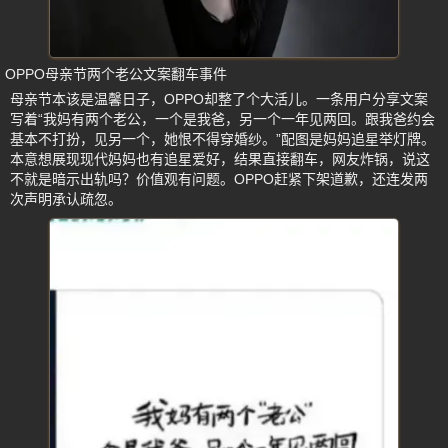
OPPO母亲节两个老公文案翻车事件
母亲节本该是温馨日子，OPPO却整了个大活儿。一条用户分享文案
写着“我妈有两个老公，一个是我爸，另一个一年见两回。跟我爸约会
基本不打扮，见另一个，她恨不得穿婚纱。”配图是妈妈追星举灯牌。
本意想展现现代妈妈也有追星爱好，结果直接翻车，网友炸锅，说这
不就是暗示出轨吗？价值观有问题。OPPO赶紧下架道歉，还连发两
次声明承认疏忽。