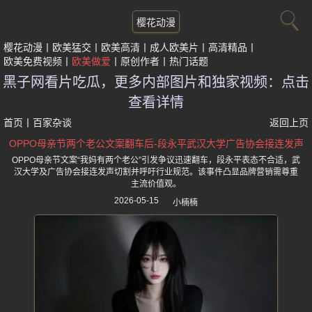
樱花动漫
樱花动漫
欧美猛交
欧美高清
成人欧美片
高清精品
欧美免费视频
欧美做爱
原创作者
热门话题
黑子网看片吃瓜，更多内部图片和独家视频：点击
查看详情
首页
丨
百家杂谈
返回上页
OPPO母亲节两个老公文案翻车后-段永平武汉大学广告协会接连发声
OPPO母亲节文案“我妈有两个老公”引发争议迅速翻车，段永平表态不合适，武
汉大学及广告协会接连发声切割并呼吁行业规范。该事件凸显品牌营销需尊重
主流价值观。
2026-05-15
小楠楠