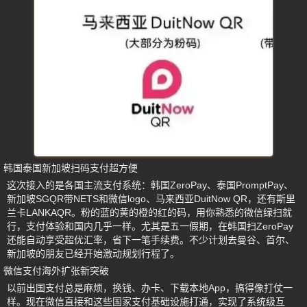
韩国泰国新加坡扫码支付超方便
这次接入的是各国主流支付系统：韩国ZeroPay、泰国PromptPay、
新加坡SGQR带NETS和微信logo、马来西亚DuitNow QR，还有斯里
兰卡LANKAQR。粉的蓝的黄的橙的红的码，用你熟悉的微信绿扫就
行，支付体验和国内几乎一样。尤其是五一假期，在韩国扫ZeroPay
还能自动享受超优汇率，省下一笔手续费。不少计划去曼谷、首尔、
新加坡的朋友已经开始激动规划行程了。
微信支付海外扩张新突破
以前出国支付总是麻烦，换钱、办卡、下载本地App，搞得像打仗一
样。现在微信直接和这些国家支付基础设施打通，实现了系统级互