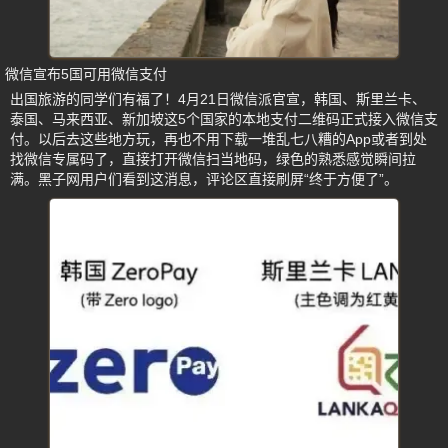
微信宣布5国可用微信支付
出国旅游的同学们有福了！4月21日微信派官宣，韩国、斯里兰卡、
泰国、马来西亚、新加坡这5个国家的本地支付二维码正式接入微信支
付。以后去这些地方玩，再也不用下载一堆乱七八糟的App或者到处
找微信专属码了，直接打开微信扫当地码，绿色的熟悉感觉瞬间拉
满。黑子网用户们看到这消息，评论区直接刷屏“终于方便了”。