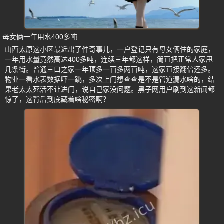
母女俩一年用水400多吨
山西太原这小区最近出了件奇事儿，一户登记只有母女俩住的家庭，
一年用水量竟然高达400多吨，连续三年都这样，简直把正常人家甩
几条街。普通三口之家一年顶多一百多两百吨，这家直接翻倍还多。
物业一看水表数据吓一跳，多次上门想查查是不是管道漏水啥的，结
果老太太死活不让进门，说自己家没问题。黑子网用户刷到这新闻都
惊了，这背后到底藏着啥秘密啊？