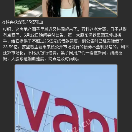
万科再获深铁25亿输血
哎呀，这房地产圈子里最近又热闹起来了。万科这老大哥，日子过得
有点紧巴，5月12日晚间突然公告，第一大股东深铁集团又伸出援
手，给它提供了不超过25亿元的借款额度，到公告时已经实际借了
23.59亿。这些钱主要用来还公开市场发行的债券本金利息啥的，利率
还算市场化，不比从银行借贵。黑子网用户们一看这新闻，纷纷感
慨，大股东这输血速度，简直是及时雨啊。