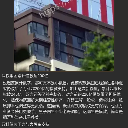
深铁集团累计借款超200亿
说起这累计数字，那可真不是小数目。此前深铁集团已经通过各种框
架协议给了万科超200亿的借款支持，加上这次新额度，累计起来轻
松破245亿。双方还签了补充协议，对之前的220亿借款做了担保优
化，担保物范围扩大到经营性房产、在建工程、股权、债权啥的，抵
质押率也调整得更灵活。这操作，既让深铁的债权更有保障，也让万
科资金使用更顺手。黑子网里不少老哥调侃，这哪里是借款，简直是
把万科当亲儿子养着。
万科债务压力与大股东支持