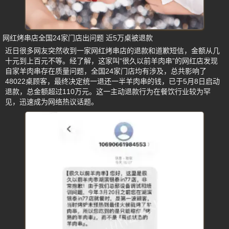
网红烤串店全国24家门店出问题 近5万桌被退款
近日很多网友突然收到一家网红烤串店的退款和道歉短信，金额从几
十元到上百元不等。经了解，这家叫“很久以前羊肉串”的网红店发现
自家羊肉串存在质量问题，全国24家门店均有涉及，总共影响了
48022桌顾客，最终决定统一退还一半羊肉串的钱，已于5月8日启动
退款，总金额超过110万元。这一主动退款行为在餐饮行业较为罕
见，迅速成为网络热议话题。