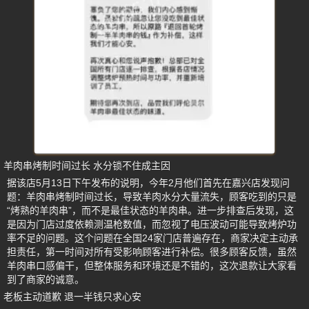
羊肉串烤制时间过长 水分锁不住成主因
据该店5月13日下午发布的说明，今年2月他们首先在嘉兴店发现问
题：羊肉串烤制时间过长，导致羊肉水分大量流失，顾客吃到的只是
“烤熟的羊肉串”，而不是最佳状态的羊肉串。进一步排查后发现，这
是因为门店过度依赖测温枪数值，而忽视了电压波动可能导致烤炉功
率不足的问题。这个问题在全国24家门店普遍存在，商家决定主动承
担责任，第一时间对所有受影响顾客进行补偿。很多顾客反馈，虽然
羊肉串口感偏干，但整体服务和环境还是不错的，这次退款让大家看
到了商家的诚意。
老板主动道歉 退一半钱只求心安