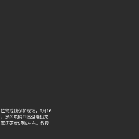
拉警戒线保护现场，6月16
石，是闪电瞬间高温烧出来
，摩氏硬度5到6左右。教授