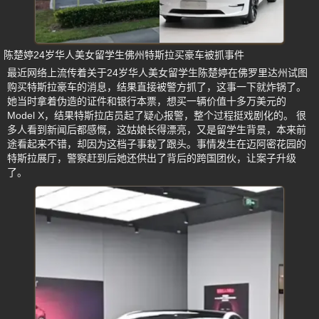
陈楚婷24岁华人美女留学生佛州特斯拉买豪车被抓事件
最近网络上流传着关于24岁华人美女留学生陈楚婷在佛罗里达州试图
购买特斯拉豪车的消息，结果直接被警方抓了，这事一下就炸锅了。
她当时拿着伪造的证件和银行本票，想买一辆价值十多万美元的
Model X，结果特斯拉店员起了疑心报警，整个过程挺戏剧化的。 很
多人看到新闻后都感慨，这姑娘长得漂亮，又是留学生背景，本来前
途看起来不错，却因为这档子事栽了跟头。事情发生在迈阿密花园的
特斯拉展厅，警察赶到后她还供出了背后的跨国团伙，让案子升级
了。