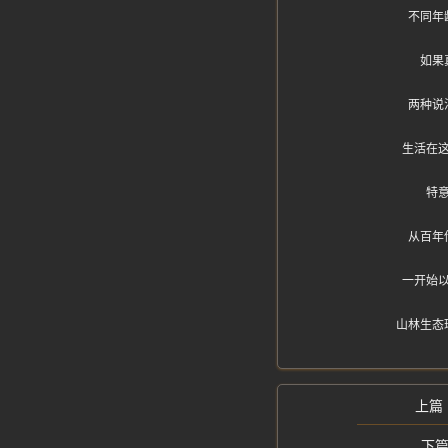
不同年
如果
两种说
生活在
特
从百年
一开始
山林生态