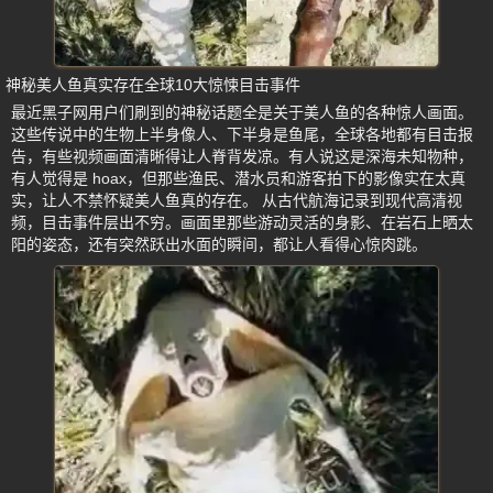
神秘美人鱼真实存在全球10大惊悚目击事件
最近黑子网用户们刷到的神秘话题全是关于美人鱼的各种惊人画面。
这些传说中的生物上半身像人、下半身是鱼尾，全球各地都有目击报
告，有些视频画面清晰得让人脊背发凉。有人说这是深海未知物种，
有人觉得是 hoax，但那些渔民、潜水员和游客拍下的影像实在太真
实，让人不禁怀疑美人鱼真的存在。 从古代航海记录到现代高清视
频，目击事件层出不穷。画面里那些游动灵活的身影、在岩石上晒太
阳的姿态，还有突然跃出水面的瞬间，都让人看得心惊肉跳。