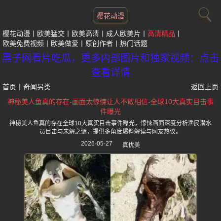
樱花动漫
樱花动漫
欧美猛交
欧美高清
成人欧美片
高清精品
欧美免费视频
欧美做爱
原创作者
热门话题
黑子网看片吃瓜，更多内部图片和独家视频：点击
查看详情
首页
丨
奇闻另类
返回上页
神秘美人鱼真的存在-画面太惊悚让人不敢相信-全球10大真实目击事
件曝光
神秘美人鱼真的存在全球10大真实目击事件曝光，惊悚画面深度分析渔民潜水
员目击与未解之谜，提供多角度爆料解读与网友热议。
2026-05-27
真优美