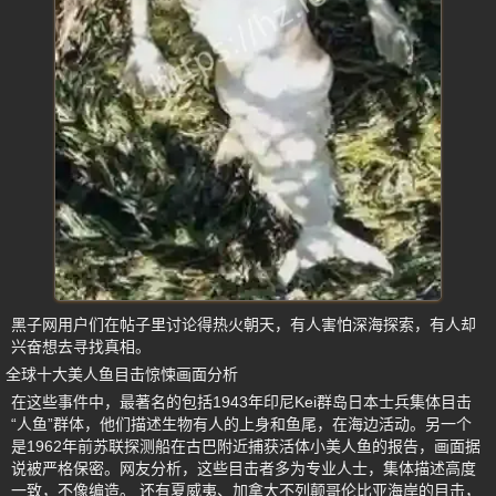
黑子网用户们在帖子里讨论得热火朝天，有人害怕深海探索，有人却
兴奋想去寻找真相。
全球十大美人鱼目击惊悚画面分析
在这些事件中，最著名的包括1943年印尼Kei群岛日本士兵集体目击
“人鱼”群体，他们描述生物有人的上身和鱼尾，在海边活动。另一个
是1962年前苏联探测船在古巴附近捕获活体小美人鱼的报告，画面据
说被严格保密。网友分析，这些目击者多为专业人士，集体描述高度
一致，不像编造。 还有夏威夷、加拿大不列颠哥伦比亚海岸的目击，