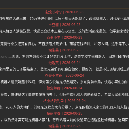
2026-06-23
纪念小小V
刘强东这话说出来，70万快递小哥们以后不用天天跑腿了，改修机器人，时代变化真
2026-06-23
土豆酱
将来机器人满街送货，快递员变技术工坐在办公室，这转型听起来挺美，但学起来估
2026-06-23
百变小羊
看完觉得京东还算有良心，不直接甩掉兄弟们，而是花钱培训，70万人啊，这手笔不小
2026-06-23
泡泡芙
s://hz.one 上面说，刘强东强调不会让兄弟们没工作，送去学校学修机器人，网友们都
2026-06-24
泡泡芙
来雨里去的日子要结束了，蓝领兄弟们有机会白领化，挺好的，就是不知道培训后工
2026-06-24
乔乔不熬夜
，机器人送货听起来科幻，但刘强东说这是必然趋势，京东提前布局，快递小哥们加油
2026-06-24
顾念卿卿
点复杂，快递员这个岗位要慢慢消失了，但转型修机器人也是新机会，希望大家都能顺
2026-06-24
格小格爱钓鱼
塞，70万人的大动作，刘强东这发言太有分量了，京东的物流未来全靠机器人加人脑
2026-06-25
糖醋里脊
句，以后点外卖可能是机器人敲门，背后站着以前的快递哥在远程监控修机器，这画面
2026-06-25
泡泡芙