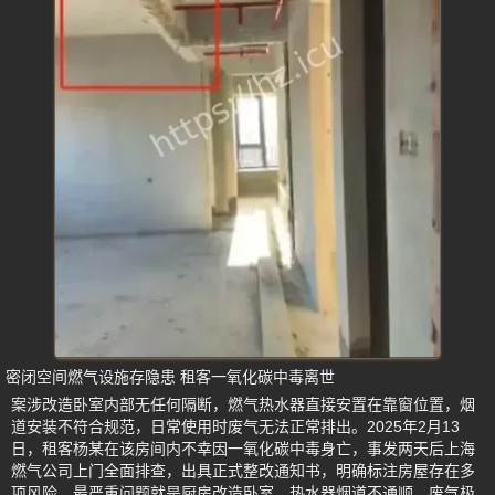
密闭空间燃气设施存隐患 租客一氧化碳中毒离世
案涉改造卧室内部无任何隔断，燃气热水器直接安置在靠窗位置，烟
道安装不符合规范，日常使用时废气无法正常排出。2025年2月13
日，租客杨某在该房间内不幸因一氧化碳中毒身亡，事发两天后上海
燃气公司上门全面排查，出具正式整改通知书，明确标注房屋存在多
项风险，最严重问题就是厨房改造卧室、热水器烟道不通顺，废气极