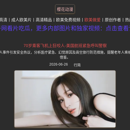
樱花动漫
高清
成人欧美片
高清精品
欧美免费视频
欧美做爱
原创作者
热
子网看片吃瓜，更多内部图片和独家视频：点击查看
70岁乘客飞机上狂咬人-美国航班紧急呼叫警察
咬人事件引发安全热议，分析医疗紧急、幻觉原因及高空旅行防范措施，提醒老年人乘
借鉴。
2026-06-26
行简