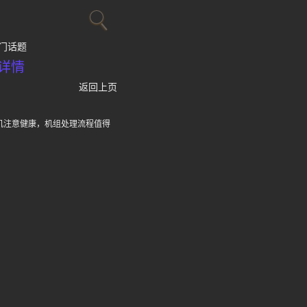
门话题
详情
返回上页
机注意健康，机组处理流程值得