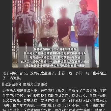
黑子网用户都说，这司机太靠谱了，多看一眼、多问一句，直接阻止
了一场骗局。
非法滞留多年 靠婚恋反复赚钱
经查两人都是非法入境，在中国待了很久，早就没了合法身份。平时
全靠中介牵线，专门找想找对象的单身男性，以谈恋爱、谈婚论嫁的
名义要彩礼、要生活费、要各种费用，钱一到手就找借口分手或者玩
消失，换个地方再骗，一次能赚几万到十几万不等，一年下来能“换”
好几个对象。这次就是中介安排，要送到北方某省去“接单”，结果半