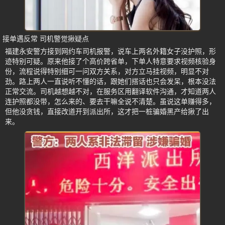
接单遇反常 司机警觉揪疑点
福建永安警方接到网约车司机报警，说车上两名外籍女子没护照，形
迹特别可疑。原来他接了个高价跨省单，下单人特意要求视频核验身
份，流程说得特别细可一问双方关系，对方立马挂视频，明显不对
劲。路上两人一直说听不懂的话，跟她们搭话也只会发呆，根本没法
正常交流。司机越想越不对，在服务区用翻译软件沟通，才知道两人
连护照都没带，怎么来的、要去干嘛全说不清楚。虽说这单赚得多，
但他没贪钱，直接改道开到派出所，这才把一桩骗婚黑产给揪了出
来。