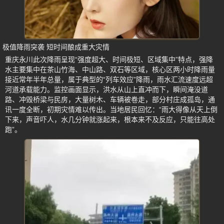
极值降雨突袭 短时间酿成重大灾情
重庆永川此次降雨呈现“强度超大、时间极短、区域集中”特点，强降
水主要集中在茶山竹海、中山路、双石等区域，核心区两小时降雨量
接近常年半年总量，属于典型的“列车效应”降雨，雨水汇流速度远超
河道承载能力。监控画面显示，洪水从山上直冲而下，瞬间淹没道
路、冲毁桥梁与民房，大量树木、车辆被卷走，部分村庄成孤岛，通
讯一度全断，初期灾情难以传出。当地居民回忆：“雨大得像从天上倒
下来，声音吓人，水几分钟就涨起来，根本来不及反应，只能往高处
跑”。