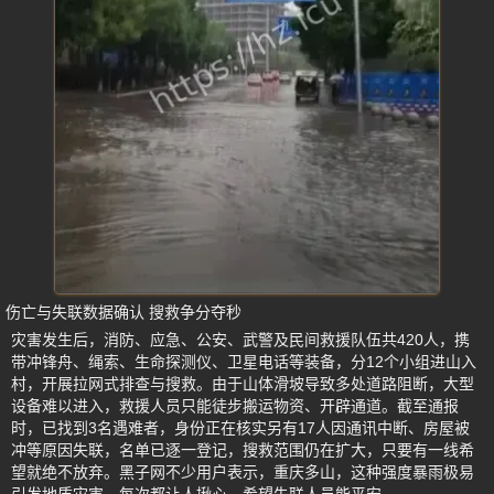
伤亡与失联数据确认 搜救争分夺秒
灾害发生后，消防、应急、公安、武警及民间救援队伍共420人，携
带冲锋舟、绳索、生命探测仪、卫星电话等装备，分12个小组进山入
村，开展拉网式排查与搜救。由于山体滑坡导致多处道路阻断，大型
设备难以进入，救援人员只能徒步搬运物资、开辟通道。截至通报
时，已找到3名遇难者，身份正在核实另有17人因通讯中断、房屋被
冲等原因失联，名单已逐一登记，搜救范围仍在扩大，只要有一线希
望就绝不放弃。黑子网不少用户表示，重庆多山，这种强度暴雨极易