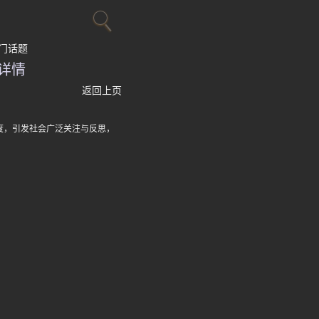
门话题
详情
返回上页
度，引发社会广泛关注与反思，