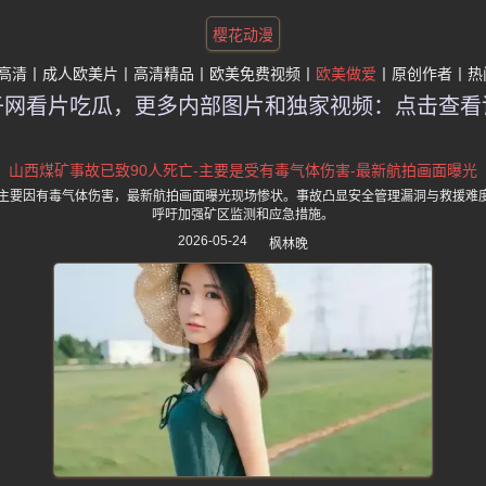
樱花动漫
高清
成人欧美片
高清精品
欧美免费视频
欧美做爱
原创作者
热
子网看片吃瓜，更多内部图片和独家视频：点击查看
山西煤矿事故已致90人死亡-主要是受有毒气体伤害-最新航拍画面曝光
，主要因有毒气体伤害，最新航拍画面曝光现场惨状。事故凸显安全管理漏洞与救援难
呼吁加强矿区监测和应急措施。
2026-05-24
枫林晚