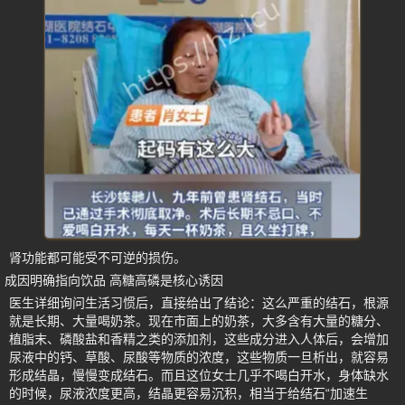
肾功能都可能受不可逆的损伤。
成因明确指向饮品 高糖高磷是核心诱因
医生详细询问生活习惯后，直接给出了结论：这么严重的结石，根源
就是长期、大量喝奶茶。现在市面上的奶茶，大多含有大量的糖分、
植脂末、磷酸盐和香精之类的添加剂，这些成分进入人体后，会增加
尿液中的钙、草酸、尿酸等物质的浓度，这些物质一旦析出，就容易
形成结晶，慢慢变成结石。而且这位女士几乎不喝白开水，身体缺水
的时候，尿液浓度更高，结晶更容易沉积，相当于给结石“加速生