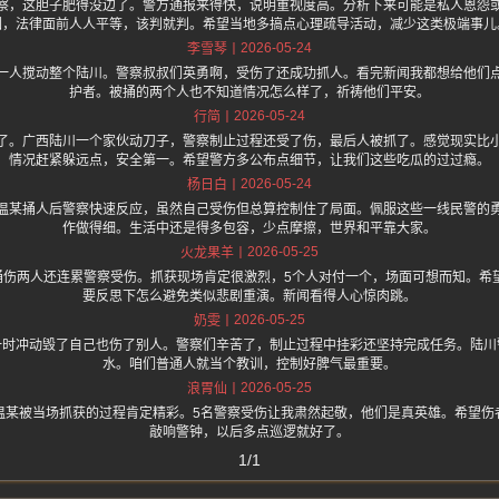
察，这胆子肥得没边了。警方通报来得快，说明重视度高。分析下来可能是私人恩怨
因，法律面前人人平等，该判就判。希望当地多搞点心理疏导活动，减少这类极端事儿
2026-05-24
李雪琴
一人搅动整个陆川。警察叔叔们英勇啊，受伤了还成功抓人。看完新闻我都想给他们
护者。被捅的两个人也不知道情况怎么样了，祈祷他们平安。
2026-05-24
行简
了。广西陆川一个家伙动刀子，警察制止过程还受了伤，最后人被抓了。感觉现实比
情况赶紧躲远点，安全第一。希望警方多公布点细节，让我们这些吃瓜的过过瘾。
2026-05-24
杨日白
温某捅人后警察快速反应，虽然自己受伤但总算控制住了局面。佩服这些一线民警的
作做得细。生活中还是得多包容，少点摩擦，世界和平靠大家。
2026-05-25
火龙果羊
，捅伤两人还连累警察受伤。抓获现场肯定很激烈，5个人对付一个，场面可想而知。希
要反思下怎么避免类似悲剧重演。新闻看得人心惊肉跳。
2026-05-25
奶雯
一时冲动毁了自己也伤了别人。警察们辛苦了，制止过程中挂彩还坚持完成任务。陆川
水。咱们普通人就当个教训，控制好脾气最重要。
2026-05-25
浪胃仙
温某被当场抓获的过程肯定精彩。5名警察受伤让我肃然起敬，他们是真英雄。希望伤
敲响警钟，以后多点巡逻就好了。
1/1