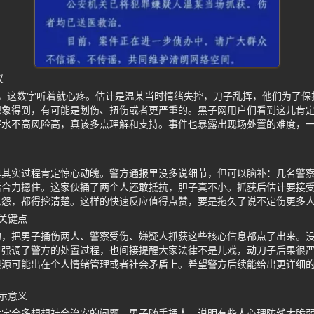
议
彩，这数字听着就心疼。估计是温某当时情绪失控，刀子乱挥，他们为了保
想象得到，有可能是划伤、扭伤或者更严重的。黑子网用户们看到这儿肯
薪水不高风险高，真该多点理解和支持。事件也暴露出现场处置的难度，
单其实过程肯定惊心动魄。警方通报里没多说细节，但可以脑补：几名警
后合力摁住。这家伙捅了两个人还敢抵抗，胆子真不小。抓获后估计要接
恩怨，都得挖清楚。这样的快速反应值得点赞，要是拖久了说不定伤更多
关键点
的，把男子捅伤两人、警察受伤、嫌疑人抓获这些核心信息都点了出来。
里强调了警方的处置过程，也间接提醒大家法律不是儿戏，动刀子后果很
根源可能出在个人情绪管理或者社会矛盾上。希望警方后续能给出更详细
示意义
肯定会多想想社会治安的问题。男子随手捅人，说明有些人心理防线太脆弱