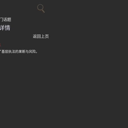
门话题
详情
返回上页
伤
了基层执法的果断与风险。