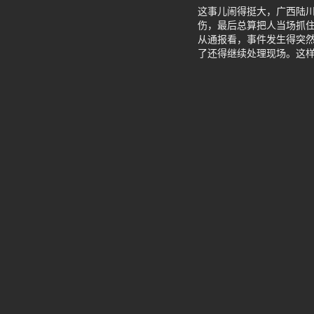
这事儿闹得挺大，广西陆
伤，最后总算把人当场抓
从通报看，事件发生得突
了还得继续处理现场。这