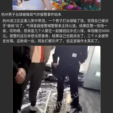
杭州男子台球被做局气炸报警事件始末
杭州滨江区这事儿笑中带泪，一个男子打台球输了钱，觉得自己被对
手“做局”坑了，气得直接报警喊警察来主持公道。结果民警一到场一
查，哎哟喂，原来是几个人聚在一起赌钱玩中式八球，单场赌注5000
元。报警的这位本想当受害者，结果自己也栽进去了，三个人全被带
走处理。这新闻一出，网友们都乐坏了，说这波操作太真实了。