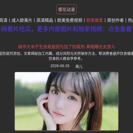
樱花动漫
高清
成人欧美片
高清精品
欧美免费视频
欧美做爱
原创作者
热
子网看片吃瓜，更多内部图片和独家视频：点击查看
超市大米不生虫竟是因为加了防腐剂-真相曝光太惊人
是防腐剂添加，文章揭秘加工内幕、成分风险与天然保存方法，帮消费者避开饮食健
饮食的人群自学参考。
2026-06-26
燕儿