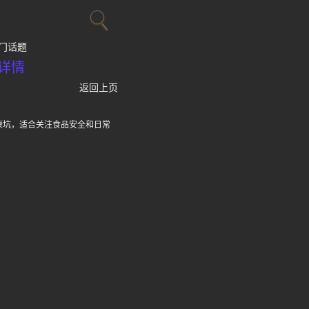
门话题
详情
返回上页
康坑，适合关注食品安全和日常