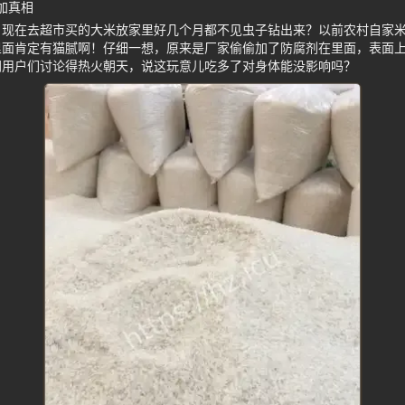
添加真相
，现在去超市买的大米放家里好几个月都不见虫子钻出来？以前农村自家
里面肯定有猫腻啊！仔细一想，原来是厂家偷偷加了防腐剂在里面，表面
网用户们讨论得热火朝天，说这玩意儿吃多了对身体能没影响吗？