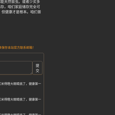
都能天然驱虫。或者少买多
储存，咱们家庭储存完全可
，但健康才是根本。咱们普
请记录保存本站官方联系邮箱！
提
交
买米得瞪大眼睛挑了，健康第一
买米得瞪大眼睛挑了，健康第一