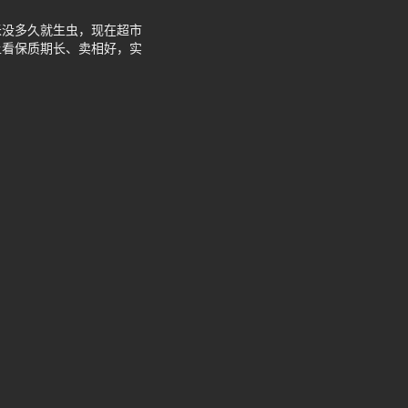
米没多久就生虫，现在超市
上看保质期长、卖相好，实