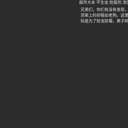
超市大米 不生虫 防腐剂 
兄弟们，你们有没有发现
货架上的却稳如老狗。这
际是为了防虫防霉。黑子