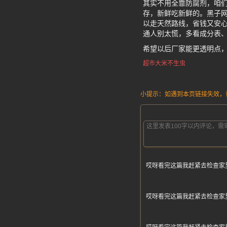
其实不用全靠防腐剂，咱
存，新鲜吃新鲜的。黑子
以走天然路线，省钱又安心
通人别太慌，多看成分表
希望以后厂家能更透明点
超市大米不生虫
小提示：如遇到本页链接失效，请发
哎呀看完这篇我赶紧去检查家
哎呀看完这篇我赶紧去检查家