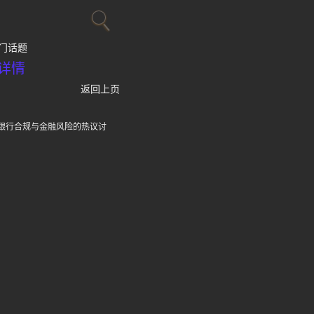
门话题
详情
返回上页
对银行合规与金融风险的热议讨