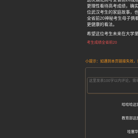
更理性看待高考成绩，确
位武汉考生的家庭故事，也
全省前20神秘考生母子俩
更健康的看法。
希望这位考生未来在大学
考生成绩全省前20
小提示：如遇到本页链接失效，请发
哈哈哈这
教育部这
哇塞