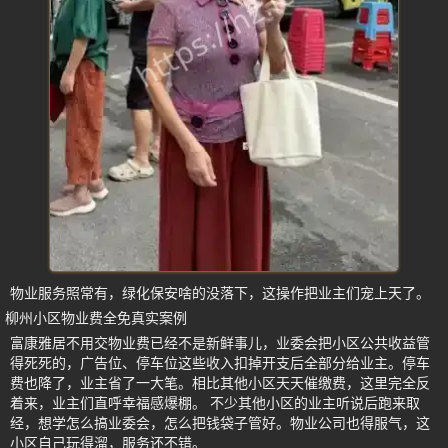
物业服务照常有，绿化保安啥的没落下，这操作把业主们宠上天了。
柳州小区物业费全免真实案例
富康雅居不用交物业费已经不是新鲜事儿，业委会把小区公共收益管
得死死的，广告位、停车位这些收入扣掉开支后全部分给业主。停车
费也降了，业主省了一大笔。相比其他小区天天催缴费，这里完全反
着来，业主们直呼幸福感爆棚。 不少其他小区的业主听说后跑来取
经，想学怎么搞业委会，怎么把钱袋子管好。物业公司也得服气，这
小区自己玩得溜，服务还不错。