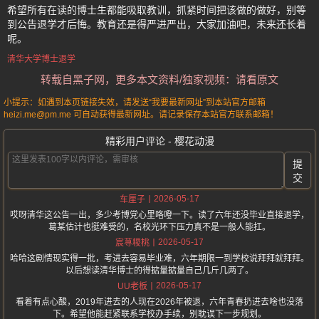
希望所有在读的博士生都能吸取教训，抓紧时间把该做的做好，别等
到公告退学才后悔。教育还是得严进严出，大家加油吧，未来还长着
呢。
清华大学博士退学
转载自黑子网，更多本文资料/独家视频：请看原文
小提示：如遇到本页链接失效，请发送“我要最新网址”到本站官方邮箱
heizi.me@pm.me 可自动获得最新网址。请记录保存本站官方联系邮箱！
精彩用户评论 - 樱花动漫
提
交
2026-05-17
车厘子
哎呀清华这公告一出，多少考博党心里咯噔一下。读了六年还没毕业直接退学，
葛某估计也挺难受的，名校光环下压力真不是一般人能扛。
2026-05-17
宸荨糭桃
哈哈这剧情现实得一批，考进去容易毕业难，六年期限一到学校说拜拜就拜拜。
以后想读清华博士的得掂量掂量自己几斤几两了。
2026-05-17
UU老板
看着有点心酸，2019年进去的人现在2026年被退，六年青春扔进去啥也没落
下。希望他能赶紧联系学校办手续，别耽误下一步规划。