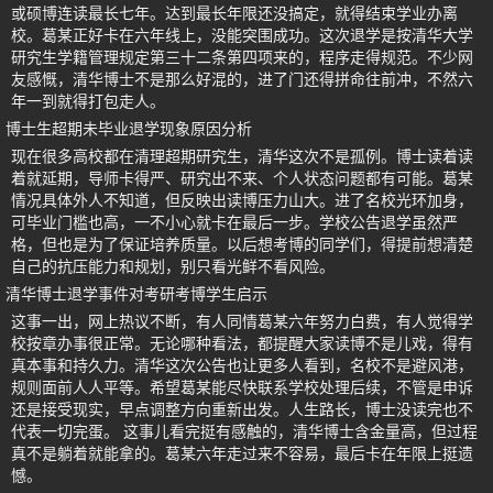
或硕博连读最长七年。达到最长年限还没搞定，就得结束学业办离
校。葛某正好卡在六年线上，没能突围成功。这次退学是按清华大学
研究生学籍管理规定第三十二条第四项来的，程序走得规范。不少网
友感慨，清华博士不是那么好混的，进了门还得拼命往前冲，不然六
年一到就得打包走人。
博士生超期未毕业退学现象原因分析
现在很多高校都在清理超期研究生，清华这次不是孤例。博士读着读
着就延期，导师卡得严、研究出不来、个人状态问题都有可能。葛某
情况具体外人不知道，但反映出读博压力山大。进了名校光环加身，
可毕业门槛也高，一不小心就卡在最后一步。学校公告退学虽然严
格，但也是为了保证培养质量。以后想考博的同学们，得提前想清楚
自己的抗压能力和规划，别只看光鲜不看风险。
清华博士退学事件对考研考博学生启示
这事一出，网上热议不断，有人同情葛某六年努力白费，有人觉得学
校按章办事很正常。无论哪种看法，都提醒大家读博不是儿戏，得有
真本事和持久力。清华这次公告也让更多人看到，名校不是避风港，
规则面前人人平等。希望葛某能尽快联系学校处理后续，不管是申诉
还是接受现实，早点调整方向重新出发。人生路长，博士没读完也不
代表一切完蛋。 这事儿看完挺有感触的，清华博士含金量高，但过程
真不是躺着就能拿的。葛某六年走过来不容易，最后卡在年限上挺遗
憾。