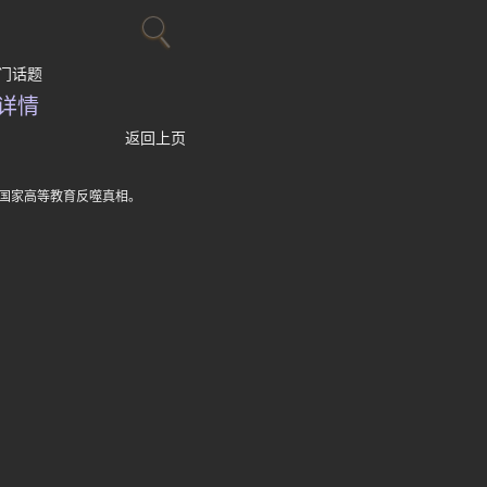
门话题
详情
返回上页
国家高等教育反噬真相。