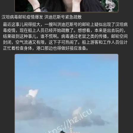
汉坦病毒邮轮疫情爆发 洪迪厄斯号紧急疏散
最近这事儿闹得挺大，一艘叫洪迪厄斯号的邮轮上疑似出现了汉坦病
毒疫情，现在船上人员已经开始疏散了。想想看，本来是出去玩的，
结果碰到这种事儿，谁不慌啊。病毒通过老鼠之类的传播，邮轮空间
封闭，空气流通又有限，这下子可热闹了。船上游客和工作人员估计
正忙着检查身体，港口那边也得做好接应准备。