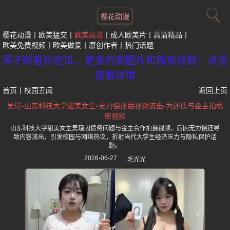
樱花动漫
樱花动漫
欧美猛交
欧美高清
成人欧美片
高清精品
欧美免费视频
欧美做爱
原创作者
热门话题
黑子网看片吃瓜，更多内部图片和独家视频：点击
查看详情
首页
丨
校园丑闻
返回上页
吴瑾-山东科技大学甜美女生-无力偿还后视频流出-为还债与金主拍私
密视频
山东科技大学甜美女生吴瑾因债务问题与金主合作拍摄视频，后因无力偿还导
致内容流出，引发校园与网络热议，折射当代大学生经济压力与隐私保护话
题。
2026-06-27
毛光光