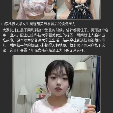
山东科技大学女生吴瑾甜美形象背后的债务压力
大家伙儿在黑子网刷到这个消息的时候，估计都愣住了。吴瑾这个名
字一出来，配上山东科技大学甜美女生的标签，瞬间就让人脑补出一
堆故事。原本以为是普通大学生生活，结果牵扯到还债和视频的事
儿，瞬间把平静的校园八卦搅得天翻地覆。很多黑子网用户私下议
论，这事儿暴露了年轻女孩在经济压力下的无奈选择。