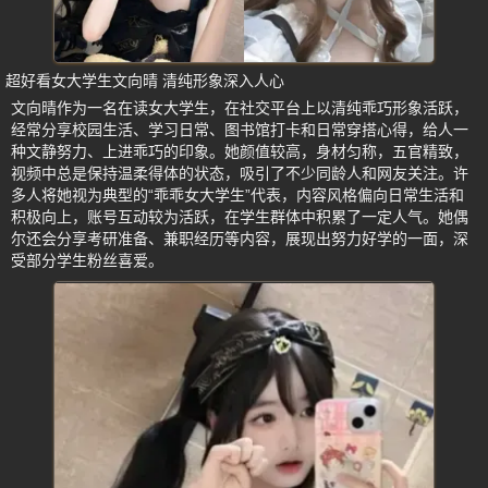
超好看女大学生文向晴 清纯形象深入人心
文向晴作为一名在读女大学生，在社交平台上以清纯乖巧形象活跃，
经常分享校园生活、学习日常、图书馆打卡和日常穿搭心得，给人一
种文静努力、上进乖巧的印象。她颜值较高，身材匀称，五官精致，
视频中总是保持温柔得体的状态，吸引了不少同龄人和网友关注。许
多人将她视为典型的“乖乖女大学生”代表，内容风格偏向日常生活和
积极向上，账号互动较为活跃，在学生群体中积累了一定人气。她偶
尔还会分享考研准备、兼职经历等内容，展现出努力好学的一面，深
受部分学生粉丝喜爱。