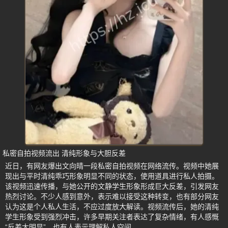
私密自拍视频流出 清纯形象与大胆反差
近日，有网友爆出文向晴一段私密自拍视频在网络流传。视频中她展
现出与平时清纯乖巧形象明显不同的状态，使用道具进行私人拍摄。
该视频迅速传播，与她公开的文静学生形象形成巨大反差，引发网友
热烈讨论。不少人感到意外，表示难以接受这种转变，也有部分网友
认为这是个人私人生活，不应过度放大解读。视频流传后，她的清纯
学生形象受到强烈冲击，许多早期关注者表达了复杂情绪，有人感慨
“反差太明显”，也有人表示理解私人空间。