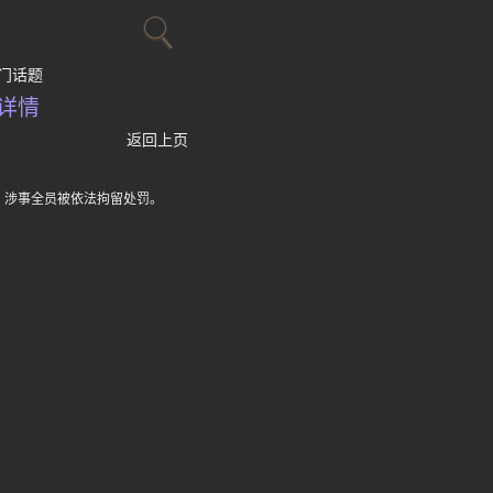
门话题
详情
返回上页
，涉事全员被依法拘留处罚。