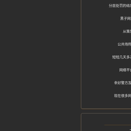
分层处罚的结
黑子网
从策
公共场
短短几天多
网络平
幸好警方
现在很多