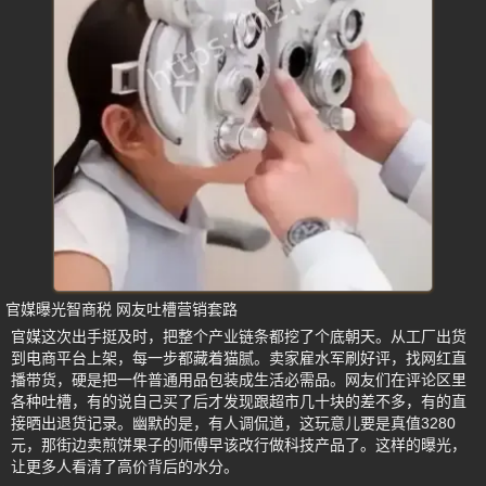
官媒曝光智商税 网友吐槽营销套路
官媒这次出手挺及时，把整个产业链条都挖了个底朝天。从工厂出货
到电商平台上架，每一步都藏着猫腻。卖家雇水军刷好评，找网红直
播带货，硬是把一件普通用品包装成生活必需品。网友们在评论区里
各种吐槽，有的说自己买了后才发现跟超市几十块的差不多，有的直
接晒出退货记录。幽默的是，有人调侃道，这玩意儿要是真值3280
元，那街边卖煎饼果子的师傅早该改行做科技产品了。这样的曝光，
让更多人看清了高价背后的水分。