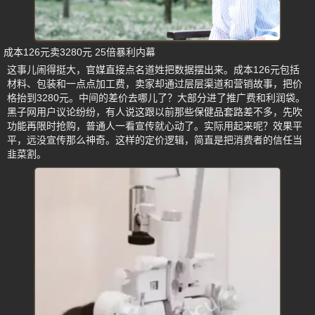
成本126元卖3280元 25倍暴利内幕
这事儿闹得挺大，官媒直接点名道姓把数据摆出来。成本126元包括
材料、包装和一点点加工费，卖家却通过层层渠道和营销故事，把价
格抬到3280元。中间的差价去哪儿了？大部分进了推广费和利润袋。
黑子网用户议论纷纷，有人说这跟以前那些保健品套路差不多，先吹
功能再限时抢购，普通人一看宣传就心动了。实际用起来呢？效果平
平，远没宣传那么神奇。这样的定价逻辑，简直是把消费者的信任当
韭菜割。