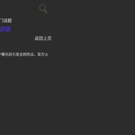
门话题
详情
返回上页
件曝光后引发全网热议，官方火