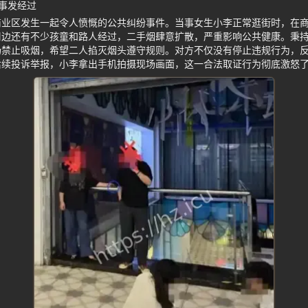
事发经过
商业区发生一起令人愤慨的公共纠纷事件。当事女生小李正常逛街时，在
周边还有不少孩童和路人经过，二手烟肆意扩散，严重影响公共健康。秉
场禁止吸烟，希望二人掐灭烟头遵守规则。对方不仅没有停止违规行为，
后续投诉举报，小李拿出手机拍摄现场画面，这一合法取证行为彻底激怒