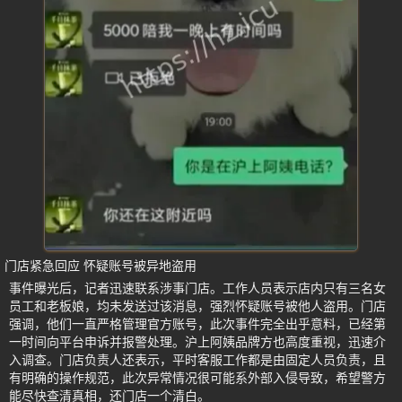
门店紧急回应 怀疑账号被异地盗用
事件曝光后，记者迅速联系涉事门店。工作人员表示店内只有三名女
员工和老板娘，均未发送过该消息，强烈怀疑账号被他人盗用。门店
强调，他们一直严格管理官方账号，此次事件完全出乎意料，已经第
一时间向平台申诉并报警处理。沪上阿姨品牌方也高度重视，迅速介
入调查。门店负责人还表示，平时客服工作都是由固定人员负责，且
有明确的操作规范，此次异常情况很可能系外部入侵导致，希望警方
能尽快查清真相，还门店一个清白。