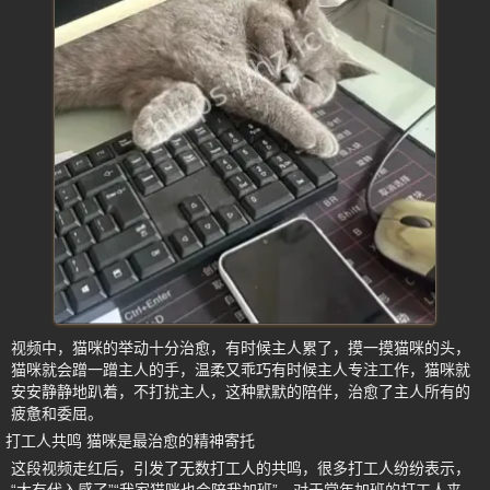
视频中，猫咪的举动十分治愈，有时候主人累了，摸一摸猫咪的头，
猫咪就会蹭一蹭主人的手，温柔又乖巧有时候主人专注工作，猫咪就
安安静静地趴着，不打扰主人，这种默默的陪伴，治愈了主人所有的
疲惫和委屈。
打工人共鸣 猫咪是最治愈的精神寄托
这段视频走红后，引发了无数打工人的共鸣，很多打工人纷纷表示，