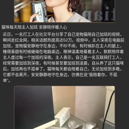
猫咪每天陪主人加班 安静陪伴暖人心
近日，一名打工人在社交平台分享了自己宠物猫陪自己加班的视频，
瞬间走红全网，相关话题热度高达52万。视频中，主人深夜在电脑前
加班，宠物猫安静地守在身边，不吵不闹，有时候趴在主人的腿上，
睡得香甜有时候蜷缩在电脑桌边，眼神温柔地看着主人，默默陪伴着
主人度过每一个加班的深夜。主人表示，自己是一名互联网打工人，
经常需要加班到深夜，有时候甚至要加班到凌晨，自从养了这只猫咪
后，加班再也不孤单了。猫咪每天都会陪着自己，无论加班到多晚，
它都不会离开，安安静静地守在身边，仿佛在说“我陪着你，不孤
单”。