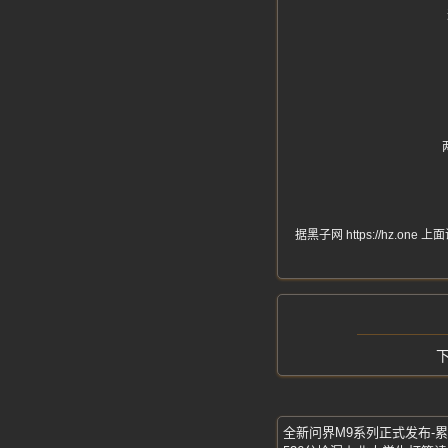
据黑子网 https://hz
全新问界M9系列正式发布-累计