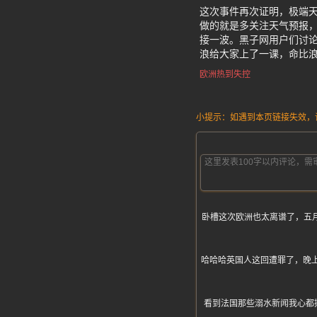
这次事件再次证明，极端
做的就是多关注天气预报
接一波。黑子网用户们讨
浪给大家上了一课，命比
欧洲热到失控
小提示：如遇到本页链接失效，请发
卧槽这次欧洲也太离谱了，五
哈哈哈英国人这回遭罪了，晚上热
看到法国那些溺水新闻我心都