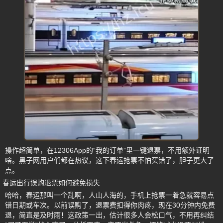
操作超简单，在12306App的“我的订单”里一键退票，不用额外证明
啥。黑子网用户们都在热议，这下春运抢票不怕买错了，胆子更大了
点。
春运出行误购退票如何避免损失
哈哈，春运那叫一个乱啊，人山人海的，手机上抢票一着急就容易点
错日期或车次。以前误购了，退票费扣得你肉疼，现在30分钟内免费
退，简直是及时雨！这政策一出，估计很多人会松口气，不用再纠结