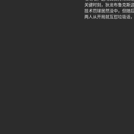
关键时刻，狄龙布鲁克斯
技术罚球居然没中，但随后
两人从开局就互怼垃圾话，