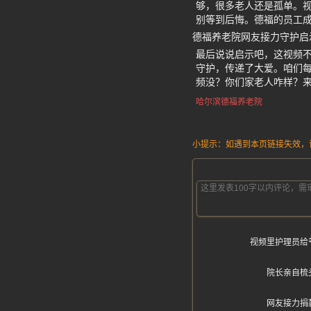
够，很多老人还是孤单。视
别等到后悔。德福的员工
德福养老院网友接力守护启
最后说说启示吧，这视频
守护，传递了大爱。咱们每
频没？你们家老人咋样？
哈尔滨德福养老院
小提示：如遇到本页链接失效，请发
视频里护理员给
院长亲自梳
网友接力捐