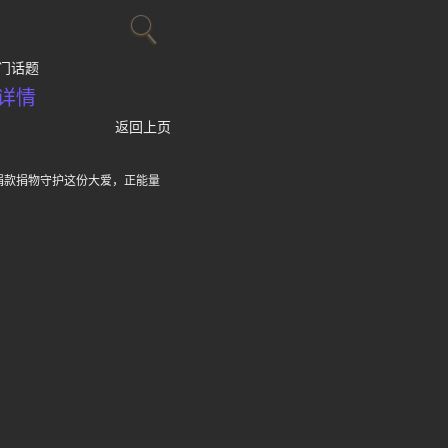
门话题
详情
返回上页
捐款捐物守护这份大爱，正能量