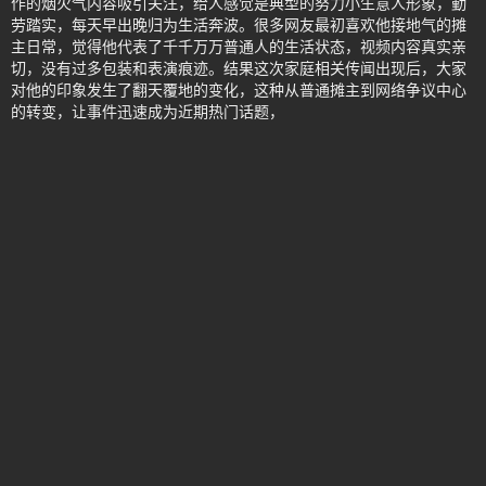
作的烟火气内容吸引关注，给人感觉是典型的努力小生意人形象，勤
劳踏实，每天早出晚归为生活奔波。很多网友最初喜欢他接地气的摊
主日常，觉得他代表了千千万万普通人的生活状态，视频内容真实亲
切，没有过多包装和表演痕迹。结果这次家庭相关传闻出现后，大家
对他的印象发生了翻天覆地的变化，这种从普通摊主到网络争议中心
的转变，让事件迅速成为近期热门话题，