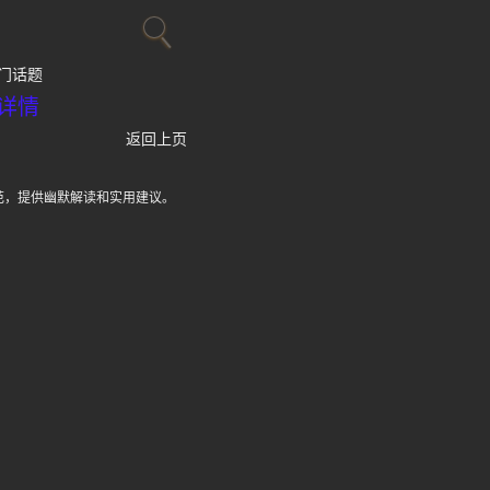
门话题
详情
返回上页
范，提供幽默解读和实用建议。