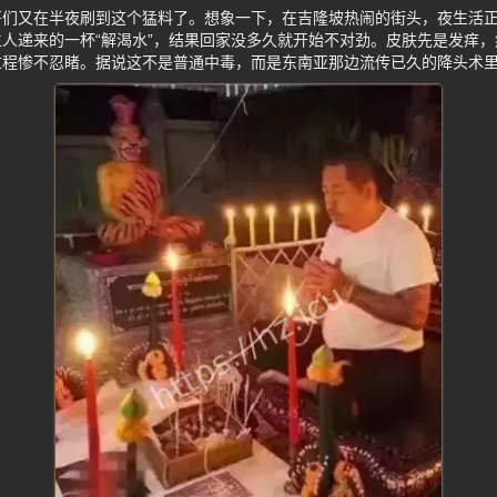
哥们又在半夜刷到这个猛料了。想象一下，在吉隆坡热闹的街头，夜生活
人递来的一杯“解渴水”，结果回家没多久就开始不对劲。皮肤先是发痒
程惨不忍睹。据说这不是普通中毒，而是东南亚那边流传已久的降头术里的