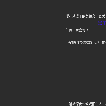
樱花动漫
欧美猛交
欧美
黑
首页
丨
家庭伦理
吉隆坡深夜惊魂事件揭秘，陌
吉隆坡深夜惊魂喝陌生人一