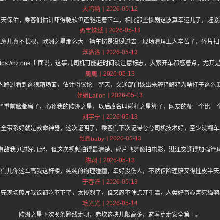
2026-05-12
大呜哟
老天保佑，乘客们估计吓得腿软但还能走着下车，相比那些惨剧这波算幸运儿了，赶紧
2026-05-13
奶宝妹纸
玩意儿真不长眼，欧洲之星那么大一辆车愣是没躲过去，现场清理工人辛苦了，碎片扫
2026-05-13
浮洛洛
ttps://hz.one 上面说，这事儿司机可能赶时间没注意标志，大家开车都悠着点，尤
2026-05-13
周周
人路过看到这狼藉场面，估计得议论一整天，交通部门该出来解释解释为啥杆子这么
2026-05-13
姐姐Lalion
严重前脸都扁了，心疼我的欧洲之星，以后改名叫碰杆之星算了，网友的梗一个比一
2026-05-13
刘宇宁
安全带系好就是救命神器，这次证明了，乘客们下次记得夸夸司机技术好，至少没翻车
2026-05-13
张鑫baby
事故我见过好几起，但这次视频拍得最清楚，碎片飞舞像拍电影，湛江交通得加强管
2026-05-13
陈翔
哥们儿你这车高我这杆矮，纯纯的物理碰撞，幸好没伤人，不然保险理赔又得扯皮半天
2026-05-13
于春洋
看完现场照片我饭都吃不下了，太惨烈了，但又忍不住点开重温，人类好奇心害死猫啊
2026-05-14
毛光光
欧洲之星下次换条路线走呗，赤坎这块儿限高多，避着点走安全第一。