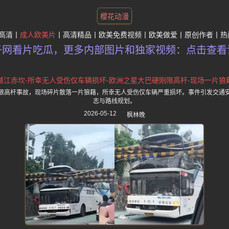
樱花动漫
高清
成人欧美片
高清精品
欧美免费视频
欧美做爱
原创作者
热
子网看片吃瓜，更多内部图片和独家视频：点击查看
湛江赤坎-所幸无人受伤仅车辆损坏-欧洲之星大巴硬刚限高杆-现场一片狼
限高杆事故，现场碎片散落一片狼藉，所幸无人受伤仅车辆严重损坏。事件引发交通
志与路线规划。
2026-05-12
枫林晚