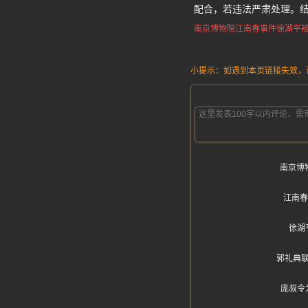
配合，若违法严肃处理。
南京博物院江南春事件
徐湖平
小提示：如遇到本页链接失效，请发
南京博
江南春
徐湖
郭礼典
庞叔令