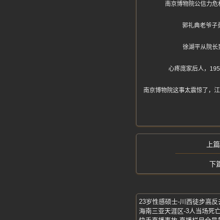
南京博物院公信力危
郭礼典老爷子
徐湖平从院长
心疼庞家后人，19
南京博物院这事太震惊了，江
海南三亚天涯区-3人当场死