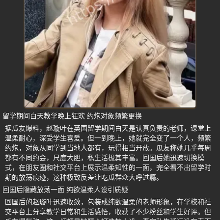
留学期间白天教学晚上狂欢 约炮对象频繁更换
据瓜友爆料，赵璇叶在英国留学期间白天是认真负责的老师，课堂上
温柔耐心，深受学生喜爱。但一到晚上，她就完全变了一个人，频繁
约炮，对象从同学到当地人都有，玩得相当开放。瓜友称她几乎每周
都有不同约会，尺度大胆，私生活极其丰富。回国后她迅速切换模
式，在朋友圈和社交平台上展示温柔知性的一面，完全看不出留学时
期的放荡痕迹，这种极致反差让吃瓜群众大呼过瘾。
回国后隐藏放荡一面 纯欲温柔人设引质疑
回国后的赵璇叶迅速收敛，包装成纯欲温柔的老师形象，在学校和社
交平台上分享教学日常和生活感悟，收获了不少粉丝和学生好评。但