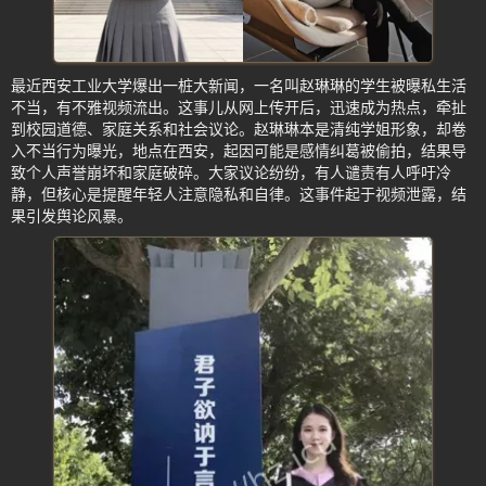
最近西安工业大学爆出一桩大新闻，一名叫赵琳琳的学生被曝私生活
不当，有不雅视频流出。这事儿从网上传开后，迅速成为热点，牵扯
到校园道德、家庭关系和社会议论。赵琳琳本是清纯学姐形象，却卷
入不当行为曝光，地点在西安，起因可能是感情纠葛被偷拍，结果导
致个人声誉崩坏和家庭破碎。大家议论纷纷，有人谴责有人呼吁冷
静，但核心是提醒年轻人注意隐私和自律。这事件起于视频泄露，结
果引发舆论风暴。