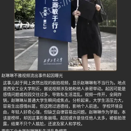
赵琳琳不雅视频流出事件起因曝光
这事儿起于网上突然出现的偷拍视频，显示赵琳琳有不当行为。地点
是西安工业大学附近，据说视频涉及她和他人亲密举动。起因可能是
感情问题或校园交往过多，导致私生活混乱。视频一传开，全网炸
锅，赵琳琳从普通大学生瞬间成焦点。分析起来，大学生活压力大，
容易生出感情纠葛，但这跨过道德线，影响个人前途。 学校环境自
由，年轻人好奇心强，但缺乏自律容易出问题。赵琳琳作为学姐，本
该是榜样，却因这事形象崩塌。起因或许是信任他人太多，被偷拍泄
露，结果不只个人尴尬，还波及家人和学校。