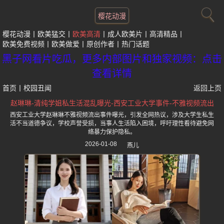
樱花动漫
樱花动漫
欧美猛交
欧美高清
成人欧美片
高清精品
欧美免费视频
欧美做爱
原创作者
热门话题
黑子网看片吃瓜，更多内部图片和独家视频：点击
查看详情
首页
丨
校园丑闻
返回上页
赵琳琳-清纯学姐私生活混乱曝光-西安工业大学事件-不雅视频流出
西安工业大学赵琳琳不雅视频流出事件曝光，引发全网热议，涉及大学生私生
活不当道德争议，学校声誉受损，当事人生活陷入困境，呼吁理性看待避免网
络暴力保护隐私。
2026-01-08
燕儿