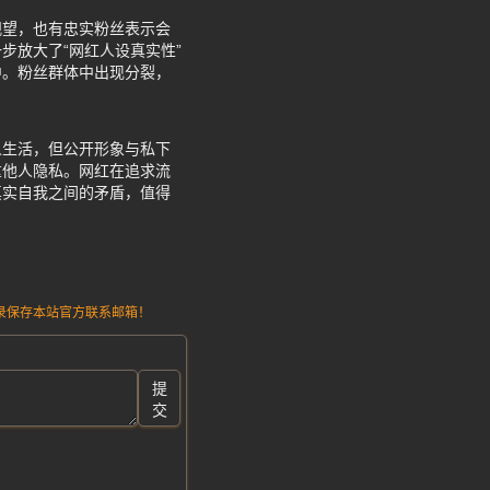
观望，也有忠实粉丝表示会
步放大了“网红人设真实性”
中。粉丝群体中出现分裂，
人生活，但公开形象与私下
重他人隐私。网红在追求流
真实自我之间的矛盾，值得
请记录保存本站官方联系邮箱！
提
交