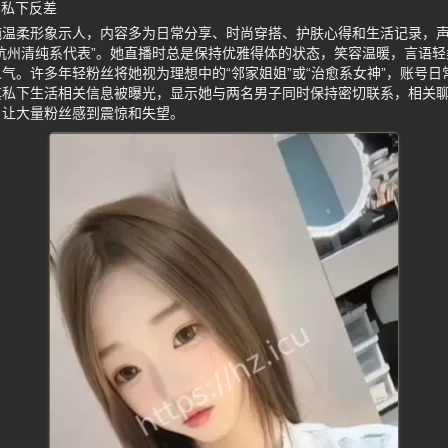
与私下反差
纯温柔形象示人，内容多为日常分享、时尚穿搭、护肤心得和生活记录，
杭州清纯系代表”。她直播时总是保持优雅得体的状态，笑容温暖，言语
气。许多年轻粉丝将她视为理想中的“邻家姐姐”或“治愈系女神”，账号
其私下生活相关信息被曝光，显示她与两名男子同时保持密切联系，相关
，让大量粉丝感到震惊和失望。