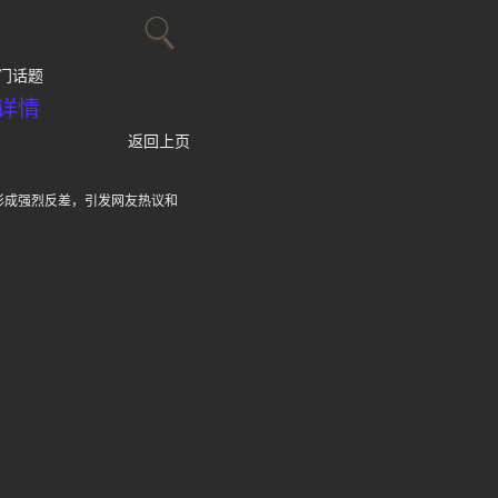
门话题
详情
返回上页
形成强烈反差，引发网友热议和