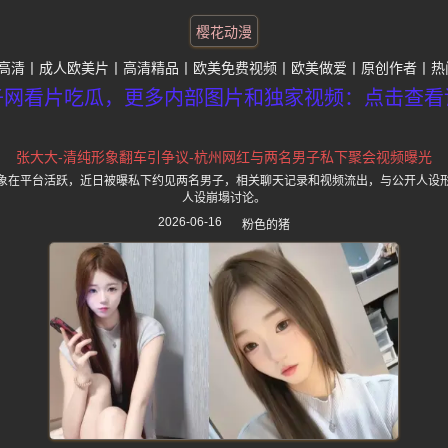
樱花动漫
高清
成人欧美片
高清精品
欧美免费视频
欧美做爱
原创作者
热
子网看片吃瓜，更多内部图片和独家视频：点击查看
张大大-清纯形象翻车引争议-杭州网红与两名男子私下聚会视频曝光
象在平台活跃，近日被曝私下约见两名男子，相关聊天记录和视频流出，与公开人设
人设崩塌讨论。
2026-06-16
粉色的猪