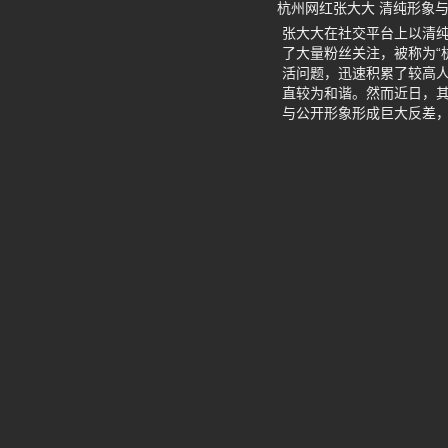
杭州网红张大大 清纯形象
张大大在社交平台上以清
了大量粉丝关注，被称为“
活问题，迅速积累了较高人
直较为和谐。然而近日，
与公开形象形成巨大反差