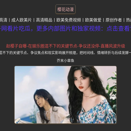
樱花动漫
高清
成人欧美片
高清精品
欧美免费视频
欧美做爱
原创作者
热
子网看片吃瓜，更多内部图片和独家视频：点击查看
赵樱子自曝-在娱乐圈混不下的关键节点-争议还没停-直播风波升级
混不下的关键节点、争议焦点和现实影响展开梳理，把时间线、情绪转折与后续发酵
芥末小章鱼