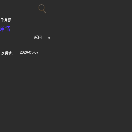
门话题
详情
返回上页
2026-05-07
一次讲清。